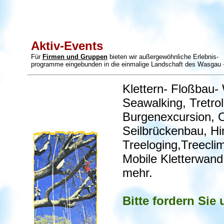
Aktiv-Events
Für
Firmen und Gruppen
bieten wir außergewöhnliche Erlebnis-
programme eingebunden in die einmalige Landschaft des Wasgau 
Klettern- Floßbau-
Seawalking, Tretrol
Burgenexcursion, O
Seilbrückenbau, Hi
Treeloging,Treecli
Mobile Kletterwand
mehr.
Bitte fordern Sie